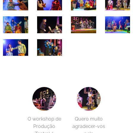
O workshop de
Quero muito
Produção
agradecer-vos