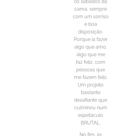
os sábados da
cama, sempre
com um sorriso
e boa
disposição.
Porque ia fazer
algo que amo,
algo que me
faz feliz, com
pessoas que
me fazem feliz.
Um projeto
bastante
desafiante que
culminou num
espetáculo
BRUTAL.
No fim, as