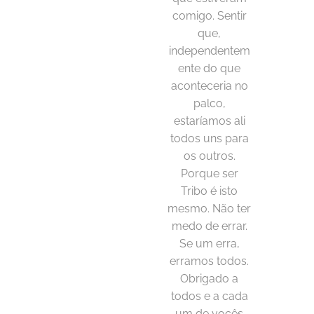
comigo. Sentir
que,
independentem
ente do que
aconteceria no
palco,
estaríamos ali
todos uns para
os outros.
Porque ser
Tribo é isto
mesmo. Não ter
medo de errar.
Se um erra,
erramos todos.
Obrigado a
todos e a cada
um de vocês