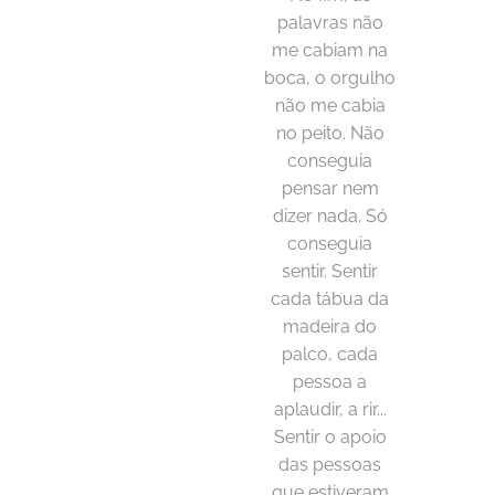
palavras não
me cabiam na
boca, o orgulho
não me cabia
no peito. Não
conseguia
pensar nem
dizer nada. Só
conseguia
sentir. Sentir
cada tábua da
madeira do
palco, cada
pessoa a
aplaudir, a rir...
Sentir o apoio
das pessoas
que estiveram